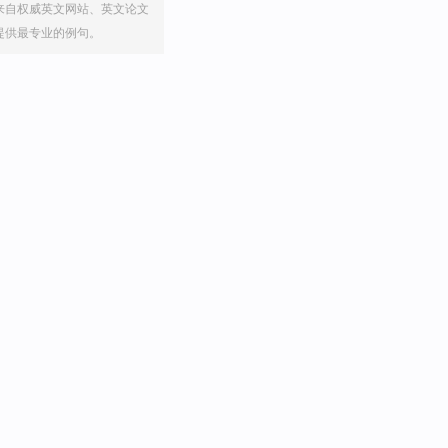
来自权威英文网站、英文论文
提供最专业的例句。