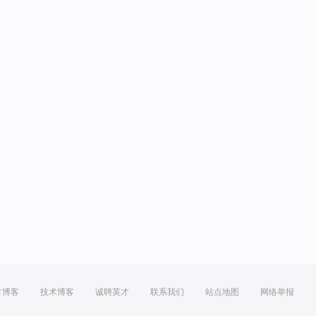
方博客
技术博客
诚聘英才
联系我们
站点地图
网络举报