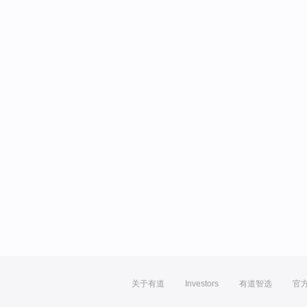
关于有道
Investors
有道智选
官