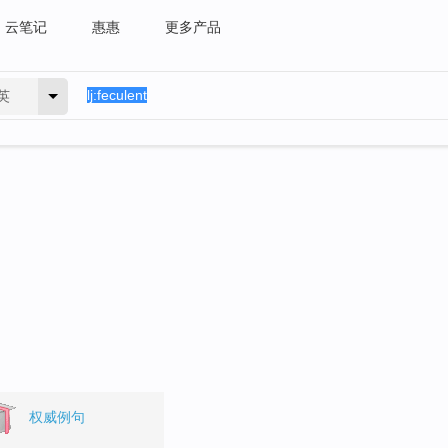
云笔记
惠惠
更多产品
英
权威例句