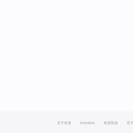
关于有道
Investors
有道智选
官