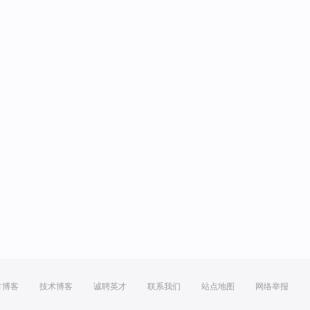
方博客
技术博客
诚聘英才
联系我们
站点地图
网络举报