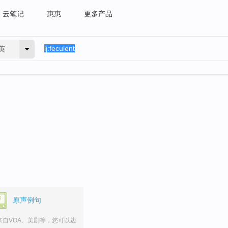
云笔记
惠惠
更多产品
英
原声例句
来自VOA、美剧等，您可以边