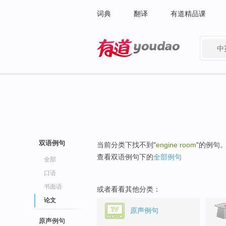
词典
翻译
有道精品课
中
有道 - 网易旗下搜索
双语例句
当前分类下找不到"
engine room
"的例句
查看双语例句下的
全部例句
全部
口语
书面语
或者看看其他分类：
论文
原声例句
原声例句