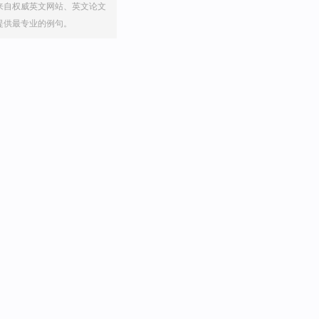
来自权威英文网站、英文论文
提供最专业的例句。