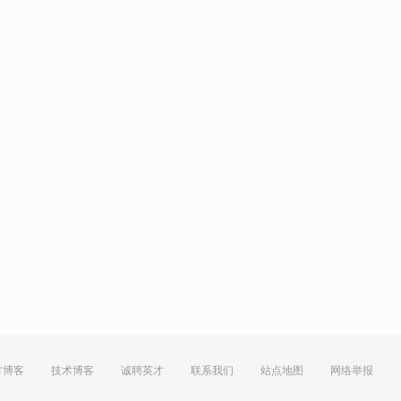
方博客
技术博客
诚聘英才
联系我们
站点地图
网络举报