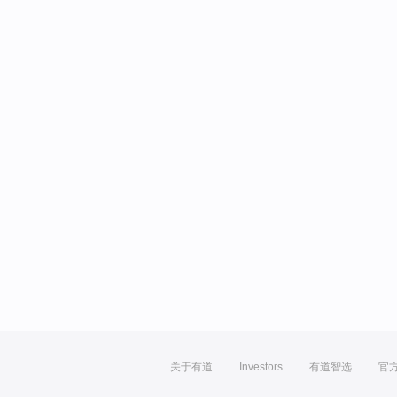
关于有道
Investors
有道智选
官