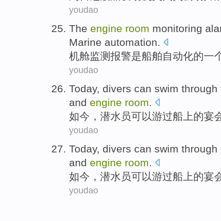
youdao
The
engine
room
monitoring
al
Marine
automation
.
机舱
监测
报警
是
船舶
自动化
的
一
youdao
Today
,
divers
can
swim
through
and
engine
room
.
如今
，
潜水员
可以
游
过
船上
的
宴
youdao
Today
,
divers
can
swim
through
and
engine
room
.
如今
，
潜水员
可以
游
过
船上
的
宴
youdao