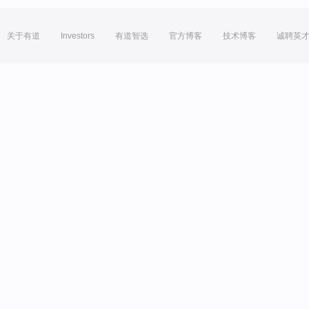
关于有道
Investors
有道智选
官方博客
技术博客
诚聘英