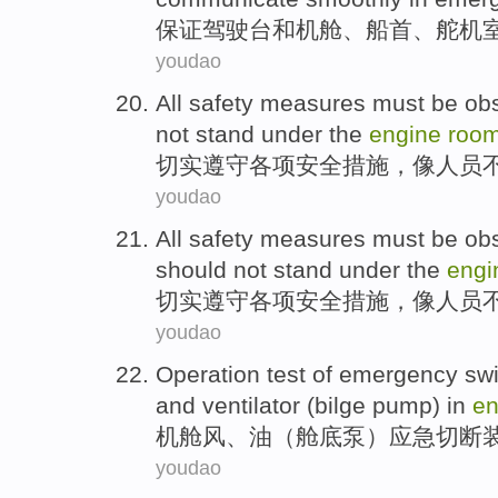
保证
驾驶台
和
机舱
、
船首
、
舵机
youdao
All
safety
measures
must be
ob
not
stand
under
the
engine
roo
切实
遵守各项
安全
措施
，
像
人员
youdao
All
safety
measures
must be
ob
should not
stand
under
the
eng
切实
遵守各项
安全
措施
，
像
人员
youdao
Operation
test
of
emergency
swi
and ventilator (
bilge
pump) in
e
机舱风、
油
（
舱底
泵
）
应急
切断
youdao