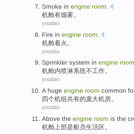
Smoke
in
engine
room
.
机舱
有
烟雾
。
youdao
Fire in
engine
room
.
机舱
着火
。
youdao
Sprinkler
system
in
engine
roo
机舱内喷淋
系统
不
工作
。
youdao
A
huge
engine
room
common
fo
四个
机组
共有
的
庞大
机房
。
youdao
Above the
engine
room
is
the c
机舱
上部
是
船员
生活区。