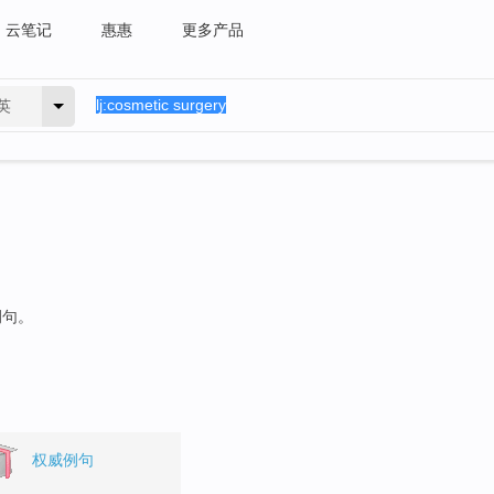
云笔记
惠惠
更多产品
英
例句。
权威例句