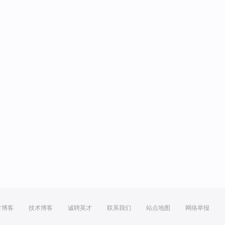
方博客
技术博客
诚聘英才
联系我们
站点地图
网络举报