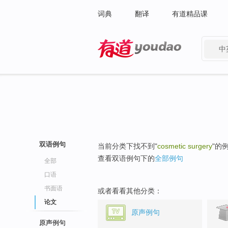
词典
翻译
有道精品课
中
有道 - 网易旗下搜索
双语例句
当前分类下找不到"
cosmetic surgery
"的
查看双语例句下的
全部例句
全部
口语
书面语
或者看看其他分类：
论文
原声例句
原声例句