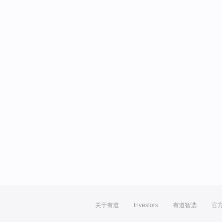
关于有道
Investors
有道智选
官