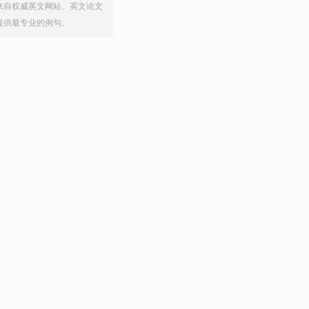
来自权威英文网站、英文论文
提供最专业的例句。