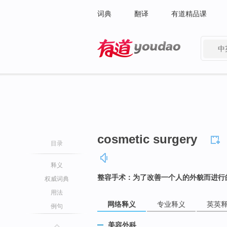
词典
翻译
有道精品课
中
有道 - 网易旗下搜索
cosmetic surgery
目录
释义
整容手术：为了改善一个人的外貌而进行
权威词典
用法
网络释义
专业释义
英英
例句
美容外科