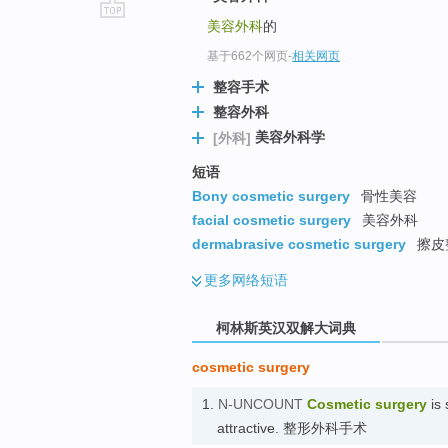
美容外科
的
go
top
基于662个网页
-
相关网页
整容手术
整容外科
美容外科学
[外科]
短语
Bony cosmetic surgery
骨性美容
facial cosmetic surgery
美容外科
dermabrasive cosmetic surgery
擦皮
更多
网络短语
柯林斯英汉双解大词典
cosmetic surgery
1.
N-UNCOUNT
Cosmetic surgery
is 
attractive. 整形外科手术