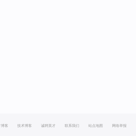
方博客
技术博客
诚聘英才
联系我们
站点地图
网络举报