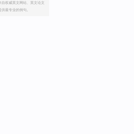
来自权威英文网站、英文论文
提供最专业的例句。