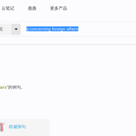
云笔记
惠惠
更多产品
英
airs
"的例句。
权威例句