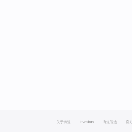
关于有道
Investors
有道智选
官