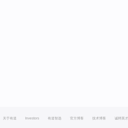
关于有道
Investors
有道智选
官方博客
技术博客
诚聘英