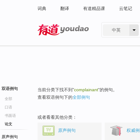
词典
翻译
有道精品课
云笔记
中英
有道 - 网易旗下搜索
双语例句
当前分类下找不到"
complainant
"的例句。
查看双语例句下的
全部例句
全部
口语
书面语
或者看看其他分类：
论文
原声例句
权威例
原声例句