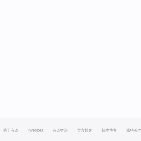
关于有道
Investors
有道智选
官方博客
技术博客
诚聘英