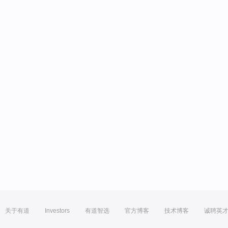
关于有道
Investors
有道智选
官方博客
技术博客
诚聘英