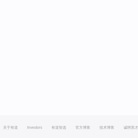
关于有道
Investors
有道智选
官方博客
技术博客
诚聘英