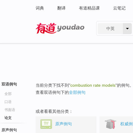
词典
翻译
有道精品课
云笔记
中英
有道 - 网易旗下搜索
双语例句
当前分类下找不到"
combustion rate models
"的例句
查看双语例句下的
全部例句
全部
口语
书面语
或者看看其他分类：
论文
原声例句
权威例
原声例句