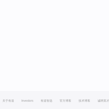
关于有道
Investors
有道智选
官方博客
技术博客
诚聘英