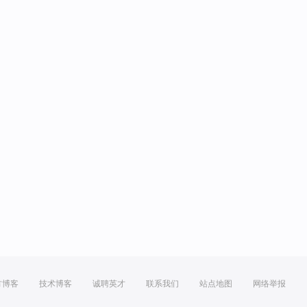
方博客
技术博客
诚聘英才
联系我们
站点地图
网络举报