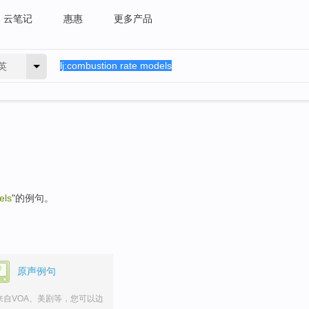
云笔记
惠惠
更多产品
英
els
"的例句。
原声例句
来自VOA、美剧等，您可以边