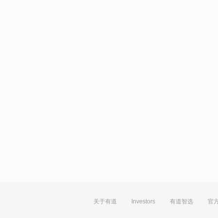
关于有道
Investors
有道智选
官