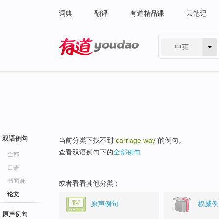
词典
翻译
有道精品课
云笔记
中英
有道 - 网易旗下搜索
双语例句
当前分类下找不到"
carriage way
"的例句。
查看双语例句下的
全部例句
全部
口语
书面语
或者看看其他分类：
论文
原声例句
权威例
原声例句