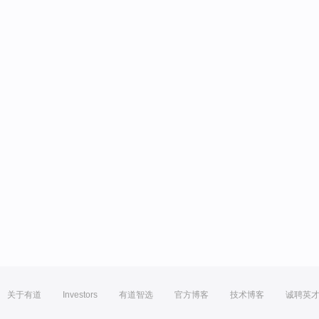
关于有道
Investors
有道智选
官方博客
技术博客
诚聘英