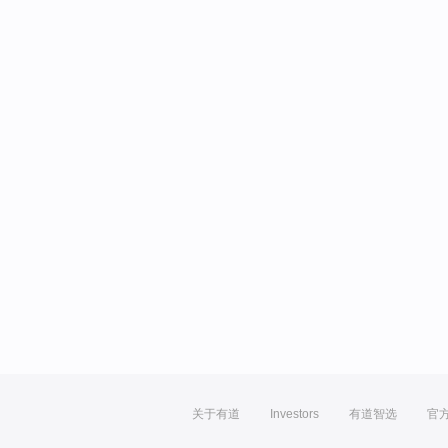
关于有道
Investors
有道智选
官