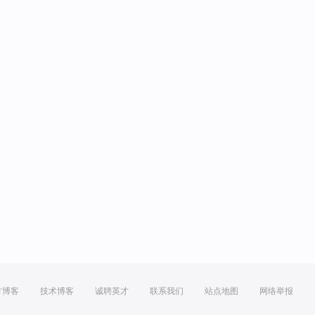
方博客
技术博客
诚聘英才
联系我们
站点地图
网络举报