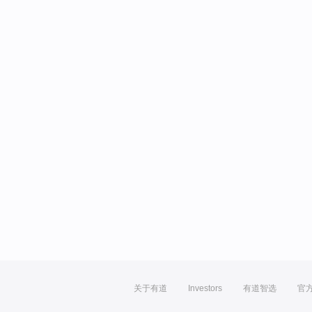
关于有道
Investors
有道智选
官