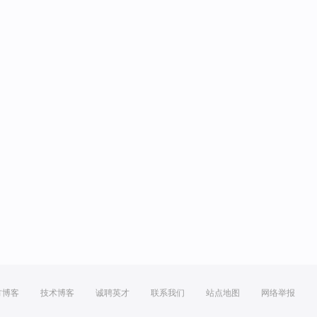
方博客
技术博客
诚聘英才
联系我们
站点地图
网络举报