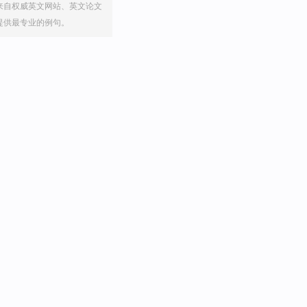
来自权威英文网站、英文论文
提供最专业的例句。