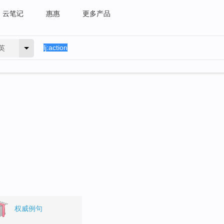
云笔记
惠惠
更多产品
英
权威例句