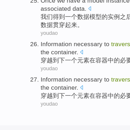
Once
we
have
a
model
instance
associated
data
.
我们
得到
一个
数据
模型
的
实例之
数据
贯穿
起来。
youdao
Information
necessary to
traver
the
container
.
穿越
到
下
一个
元素
在
容器中的
必
youdao
Information
necessary to
traver
the
container
.
穿越
到
下
一个
元素
在
容器中的
必
youdao