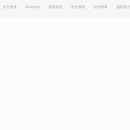
关于有道
Investors
有道智选
官方博客
技术博客
诚聘英