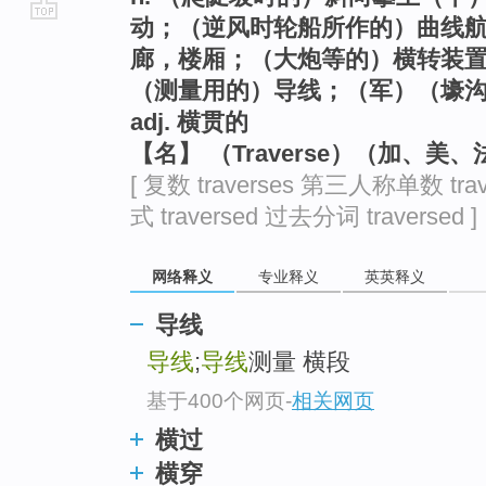
动；（逆风时轮船所作的）曲线
go
廊，楼厢；（大炮等的）横转装
top
（测量用的）导线；（军）（壕
adj. 横贯的
【名】 （Traverse）（加、
[ 复数 traverses 第三人称单数 trav
式 traversed 过去分词 traversed ]
网络释义
专业释义
英英释义
导线
导线
;
导线
测量 横段
基于400个网页
-
相关网页
横过
横穿