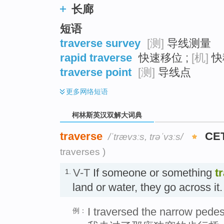
长廊
短语
traverse survey
[测]
导线测量
rapid traverse
快速移位 ;
[机]
快
traverse point
[测]
导线点
更多
网络短语
柯林斯英汉双解大词典
traverse
CE
/ˈtrævɜːs, trəˈvɜːs/
traverses )
V-T
If someone or something
t
1.
land or water, they go across 
I traversed the narrow pedes
例：