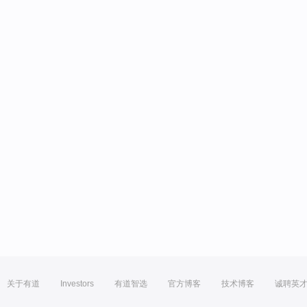
关于有道
Investors
有道智选
官方博客
技术博客
诚聘英