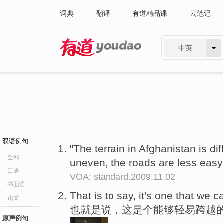
词典
翻译
有道精品课
云笔记
中英
有道 - 网易旗下搜索
双语例句
"The terrain in Afghanistan is dif
全部
uneven, the roads are less easy
口语
VOA: standard.2009.11.02
书面语
That is to say, it's one that we 
论文
也就是说，这是个能够轻易跨越
原声例句