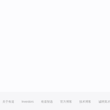
关于有道
Investors
有道智选
官方博客
技术博客
诚聘英