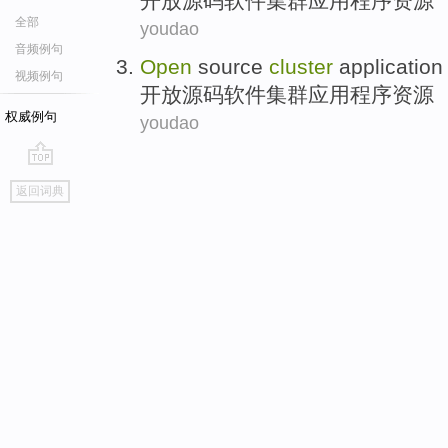
开放
源码
软件集群
应用程序
资源
全部
youdao
音频例句
Open
source
cluster
application
视频例句
开放
源码
软件集群
应用程序
资源
权威例句
youdao
go
返回词典
top