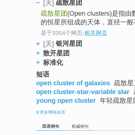
疏散星团
[天]
疏散星团
(Open cluster
的恒星所组成的天体，直径一般
基于3354个网页
-
相关网页
银河星团
[天]
散开星团
标准化
短语
open cluster of galaxies
疏散星
open cluster-star-variable star
young open cluster
年轻疏散星
更多
网络短语
双语例句
权威例句