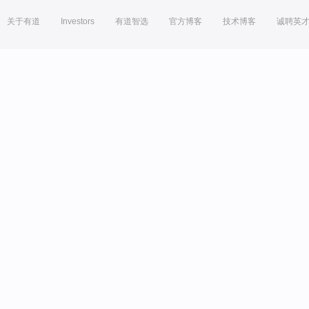
关于有道
Investors
有道智选
官方博客
技术博客
诚聘英