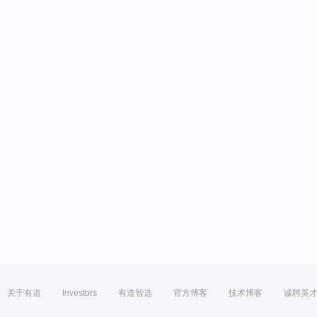
关于有道
Investors
有道智选
官方博客
技术博客
诚聘英