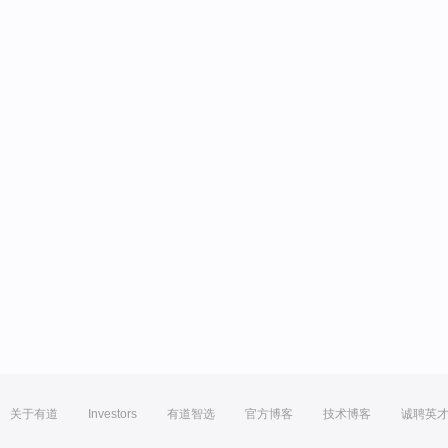
关于有道
Investors
有道智选
官方博客
技术博客
诚聘英