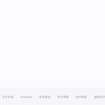
关于有道
Investors
有道智选
官方博客
技术博客
诚聘英