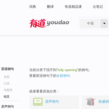
词典
翻译
有道精品课
云笔记
中英
有道 - 网易旗下搜索
双语例句
当前分类下找不到"
fully opening
"的例句。
查看双语例句下的
全部例句
全部
口语
书面语
或者看看其他分类：
论文
原声例句
权威例
原声例句