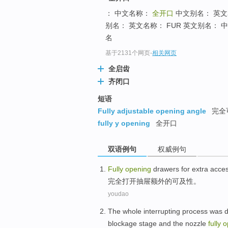
： 中文名称：
全开口
中文别名： 英
别名： 英文名称： FUR 英文别名： 
名
基于2131个网页
-
相关网页
全启齿
齐闭口
短语
Fully adjustable opening angle
完全
fully y opening
全开口
双语例句
权威例句
Fully
opening
drawers for
extra
access
完全
打开
抽屉
额外的
可及性
。
youdao
The whole
interrupting
process
was
d
blockage
stage and
the nozzle
fully
o