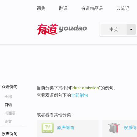
词典
翻译
有道精品课
云笔记
中英
有道 - 网易旗下搜索
双语例句
当前分类下找不到"
dust emission
"的例句。
查看双语例句下的
全部例句
全部
口语
书面语
或者看看其他分类：
论文
原声例句
权威例
原声例句