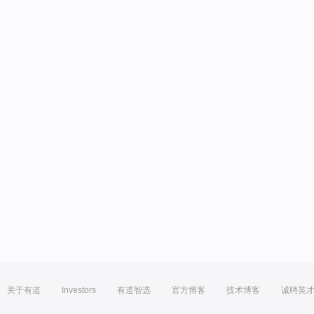
关于有道
Investors
有道智选
官方博客
技术博客
诚聘英