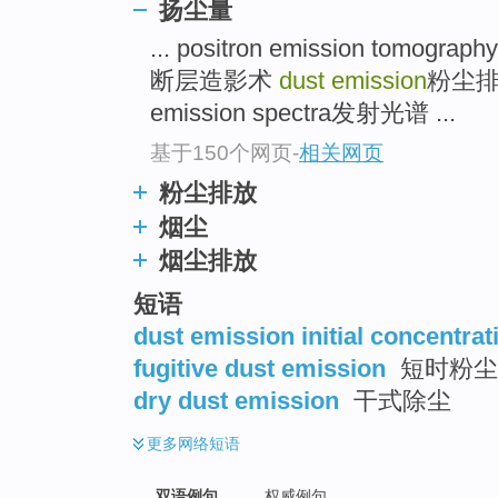
扬尘量
... positron emission to
断层造影术
dust emission
粉尘排
emission spectra发射光谱 ...
基于150个网页
-
相关网页
粉尘排放
烟尘
烟尘排放
短语
dust emission initial concentrat
fugitive dust emission
短时粉尘
dry dust emission
干式除尘
更多
网络短语
双语例句
权威例句