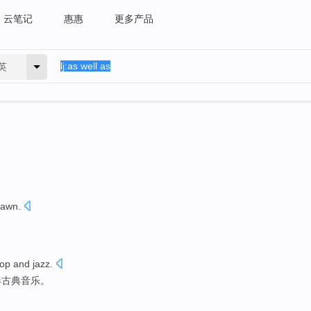
云笔记
惠惠
更多产品
英
rawn
.
op
and
jazz
.
奏
古典
音乐
。