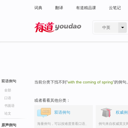
词典
翻译
有道精品课
云笔记
中英
有道 - 网易旗下搜索
双语例句
当前分类下找不到"
with the coming of spring
"的例句
全部
口语
或者看看其他分类：
书面语
双语例句
权威例
论文
海量例句，可以按难度查看口语、
例句来自权威英文
原声例句