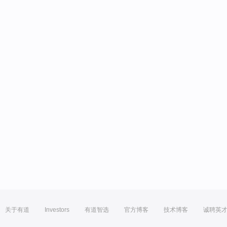
关于有道
Investors
有道智选
官方博客
技术博客
诚聘英