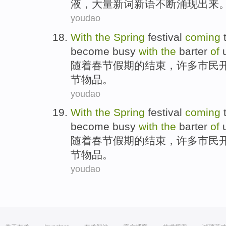
液
，
大量
新词
新语不断
涌现
出来
youdao
With
the
Spring
festival
coming
become
busy
with
the
barter
of
随着
春节
假期
的
结束
，
许多
市民
节
物品
。
youdao
With
the
Spring
festival
coming
become
busy
with
the
barter
of
随着
春节
假期
的
结束
，
许多
市民
节
物品
。
youdao