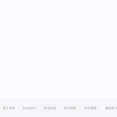
关于有道
Investors
有道智选
官方博客
技术博客
诚聘英