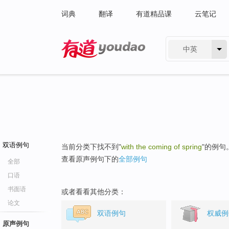
词典
翻译
有道精品课
云笔记
中英
有道 - 网易旗下搜索
双语例句
当前分类下找不到"
with the coming of spring
"的例句
查看原声例句下的
全部例句
全部
口语
书面语
或者看看其他分类：
论文
双语例句
权威例
原声例句