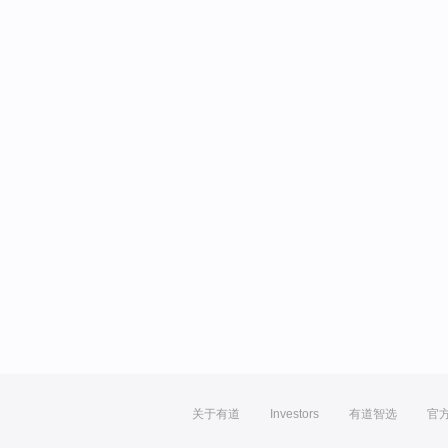
关于有道
Investors
有道智选
官