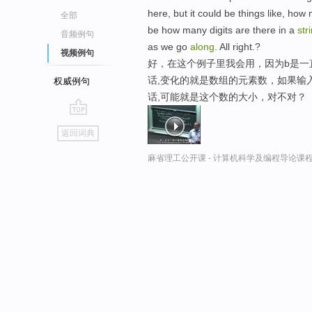
here, but it could be things like, how m
全部
be how many digits are there in a
str
音频例句
as we go
along
. All right.?
视频例句
好，在这个例子里我会用，因为b是一
话,变化的就是数组的元素数，如果输入
权威例句
话,可能就是这个数的大小，对不对？
go
返回词典
top
麻省理工公开课 - 计算机科学及编程导论课