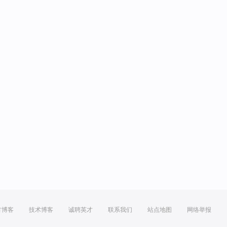
方博客
技术博客
诚聘英才
联系我们
站点地图
网络举报