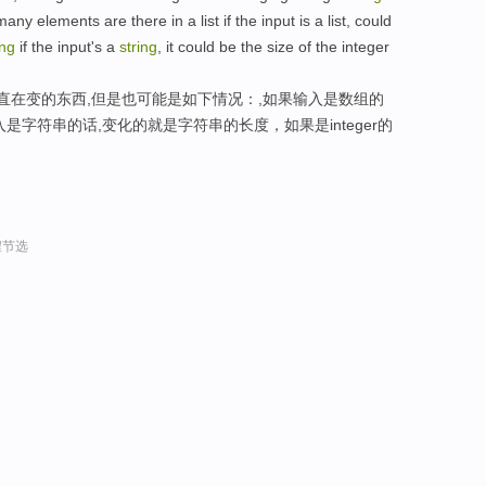
any elements are there in a list if the input is a list, could
ing
if the input's a
string
, it could be the size of the integer
直在变的东西,但是也可能是如下情况：,如果输入是数组的
是字符串的话,变化的就是字符串的长度，如果是integer的
程节选