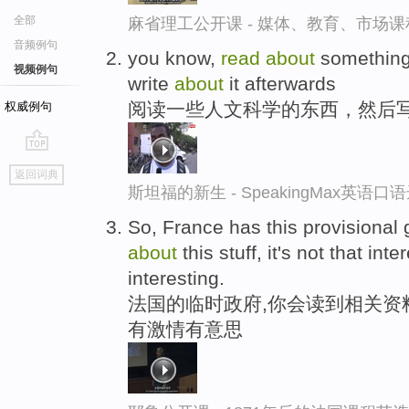
全部
麻省理工公开课 - 媒体、教育、市场
音频例句
you know,
read
about
somethin
视频例句
write
about
it afterwards
阅读一些人文科学的东西，然后
权威例句
go
返回词典
top
斯坦福的新生 - SpeakingMax英语口
So, France has this provisiona
about
this stuff, it's not that inte
interesting.
法国的临时政府,你会读到相关资料
有激情有意思