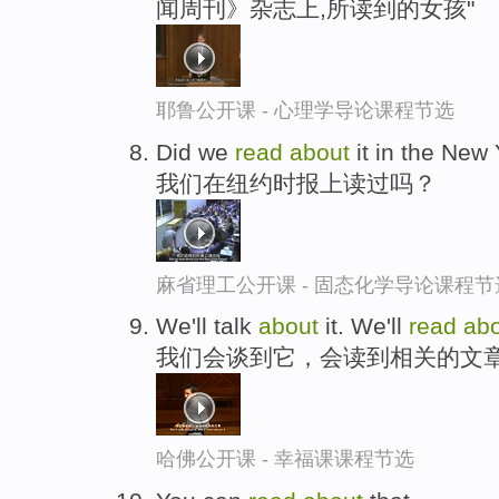
闻周刊》杂志上,所读到的女孩"
耶鲁公开课 - 心理学导论课程节选
Did we
read
about
it in the New
我们在纽约时报上读过吗？
麻省理工公开课 - 固态化学导论课程节
We'll talk
about
it. We'll
read
ab
我们会谈到它，会读到相关的文
哈佛公开课 - 幸福课课程节选