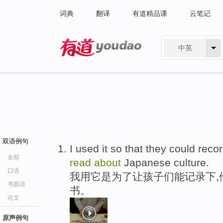
词典
翻译
有道精品课
云笔记
中英
有道 - 网易旗下搜索
双语例句
I used it so that they could recor
全部
read
about
Japanese culture.
口语
我用它是为了让孩子们能记录下,
书面语
书。
论文
原声例句