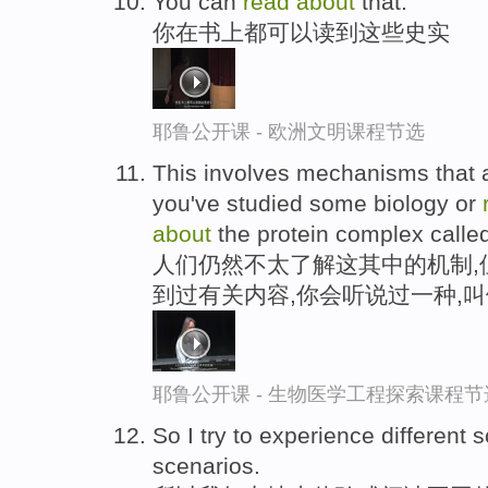
You can
read
about
that.
你在书上都可以读到这些史实
耶鲁公开课 - 欧洲文明课程节选
This involves mechanisms that ar
you've studied some biology or
about
the protein complex called
人们仍然不太了解这其中的机制,
到过有关内容,你会听说过一种,叫做
耶鲁公开课 - 生物医学工程探索课程节
So I try to experience different 
scenarios.