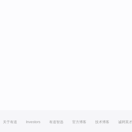
关于有道
Investors
有道智选
官方博客
技术博客
诚聘英