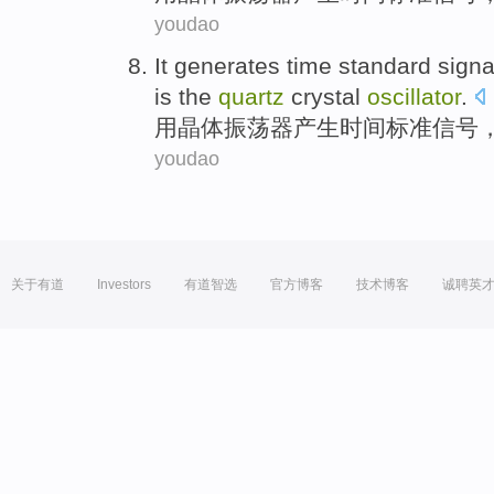
youdao
It generates
time
standard
signa
is the
quartz
crystal
oscillator
.
用
晶体
振荡器
产生
时间
标准
信号
youdao
关于有道
Investors
有道智选
官方博客
技术博客
诚聘英