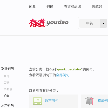
词典
翻译
有道精品课
云笔记
中英
有道 - 网易旗下搜索
双语例句
当前分类下找不到"
quartz oscillator
"的例句。
查看双语例句下的
全部例句
全部
口语
书面语
或者看看其他分类：
论文
原声例句
权威例
原声例句