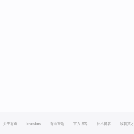
关于有道
Investors
有道智选
官方博客
技术博客
诚聘英