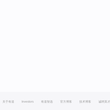
关于有道
Investors
有道智选
官方博客
技术博客
诚聘英