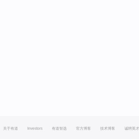
关于有道
Investors
有道智选
官方博客
技术博客
诚聘英