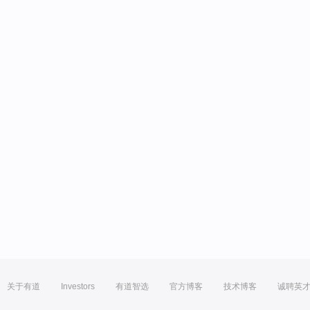
关于有道
Investors
有道智选
官方博客
技术博客
诚聘英