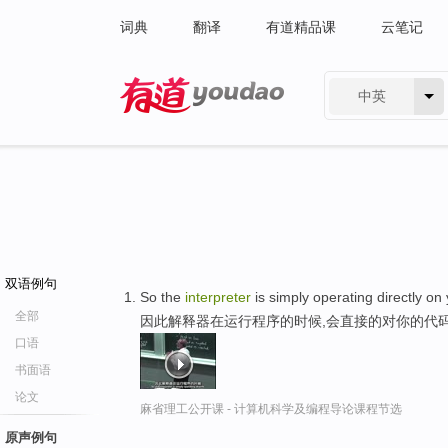
词典
翻译
有道精品课
云笔记
中英
有道 - 网易旗下搜索
双语例句
So the
interpreter
is simply operating directly on
全部
因此解释器在运行程序的时候,会直接的对你的代
口语
书面语
论文
麻省理工公开课 - 计算机科学及编程导论课程节选
原声例句