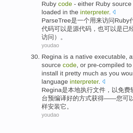
Ruby
code
-
either
Ruby
sourc
loaded
in the
interpreter
.
ParseTree
是
一个
用来
访问
Ruby
代码
可以
是
源代码
，
也
可以是
已
访问）。
youdao
Regina
is
a native
executable
,
a
source
code
,
or
pre-compiled to
install
it
pretty much as
you
wou
language
interpreter
.
Regina
是
本地
执行文件
，
以免费
台
预编译好的方式获得——
您
可
样
安装
它
。
youdao