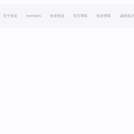
关于有道
Investors
有道智选
官方博客
技术博客
诚聘英