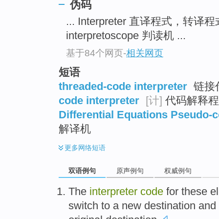
伪码
... Interpreter 直译程式，转译
interpretoscope 判读机 ...
基于84个网页
-
相关网页
短语
threaded-code interpreter
链接
code interpreter
[计]
代码解释程序
Differential Equations Pseudo-c
解译机
更多
网络短语
双语例句
原声例句
权威例句
The
interpreter
code
for
these
e
switch
to
a
new
destination
and