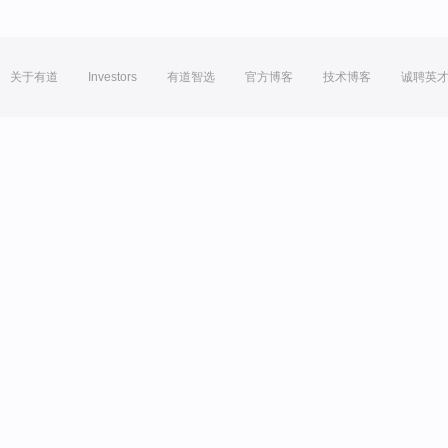
关于有道
Investors
有道智选
官方博客
技术博客
诚聘英