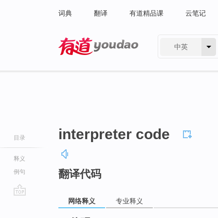
词典
翻译
有道精品课
云笔记
中英
有道 - 网易旗下搜索
interpreter code
目录
释义
翻译代码
例句
网络释义
专业释义
go
top