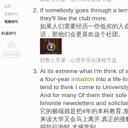
全部
If somebody goes through a terr
音频例句
they'll like the club more.
视频例句
如果人们需要经历一些低劣的入会
话，那他们会更喜欢这个社团。
权威例句
go
返回词典
top
耶鲁公开课 - 心理学导论课程节选
At its extreme what I'm think of
a four-year
initiation
into a life-
tend to think I come to Universit
And for many Of them their sole
limonite newsletters and solicita
它的极端就是把4年的本科教育,
来读大学又会马上离开,真正的接
捐款征询时,才感觉到。