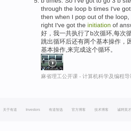
b times. So I've got to go 3 b step
through the loop b times I've go
then when I pop out of the loop, 
right I've got the
initiation
of answ
好，我一共执行了b次循环,每次
跳出循环后还有两个基本操作，因
基本操作,来完成这个循环。
麻省理工公开课 - 计算机科学及编程
关于有道
Investors
有道智选
官方博客
技术博客
诚聘英