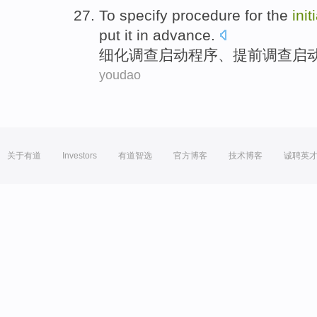
To specify
procedure
for
the
init
put it in advance
.
细化
调查
启动
程序
、提前调查启
youdao
关于有道
Investors
有道智选
官方博客
技术博客
诚聘英