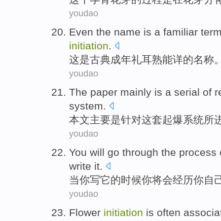
youdao
Even
the
name
is
a familiar ter
initiation
.
这
是
古典
成年礼耳熟能详
的
名称
youdao
The paper
mainly
is
a serial
of
r
system
.
本文
主要
是
针对
这套
起爆系统所
youdao
You
will
go through
the
process
write
it
.
当
你
写
它
的
时候你
将会
经历
你自
youdao
Flower
initiation
is often
associa