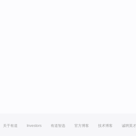
关于有道
Investors
有道智选
官方博客
技术博客
诚聘英