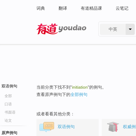
词典
翻译
有道精品课
云笔记
中英
有道 - 网易旗下搜索
双语例句
当前分类下找不到"
initiation
"的例句。
查看原声例句下的
全部例句
全部
口语
书面语
或者看看其他分类：
论文
双语例句
权威例
原声例句