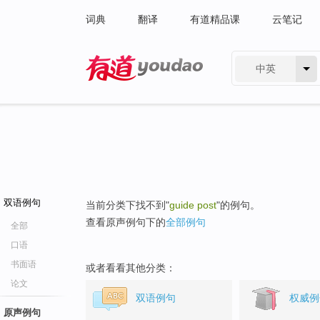
词典
翻译
有道精品课
云笔记
中英
有道 - 网易旗下搜索
双语例句
当前分类下找不到"
guide post
"的例句。
查看原声例句下的
全部例句
全部
口语
书面语
或者看看其他分类：
论文
双语例句
权威例
原声例句