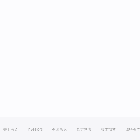
关于有道
Investors
有道智选
官方博客
技术博客
诚聘英