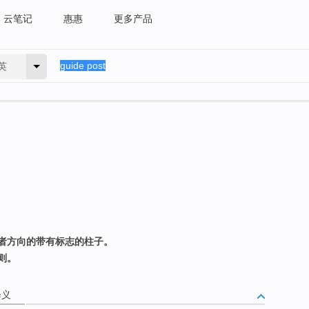
云笔记
惠惠
更多产品
英
者方向的带有标志的柱子。
则。
释义