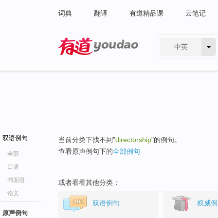
词典
翻译
有道精品课
云笔记
中英
有道 - 网易旗下搜索
双语例句
当前分类下找不到"
directorship
"的例句。
查看原声例句下的
全部例句
全部
口语
书面语
或者看看其他分类：
论文
双语例句
权威例
原声例句