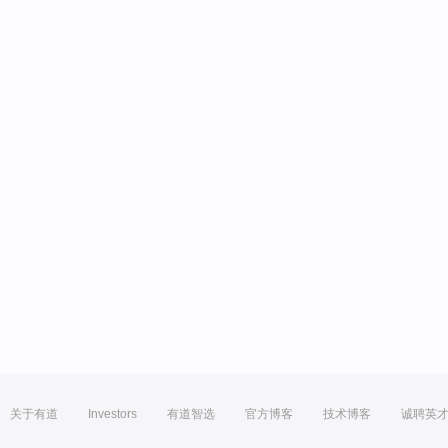
关于有道
Investors
有道智选
官方博客
技术博客
诚聘英