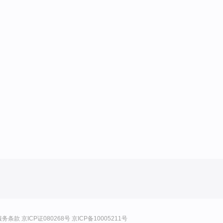
服务条款
京ICP证080268号
京ICP备10005211号