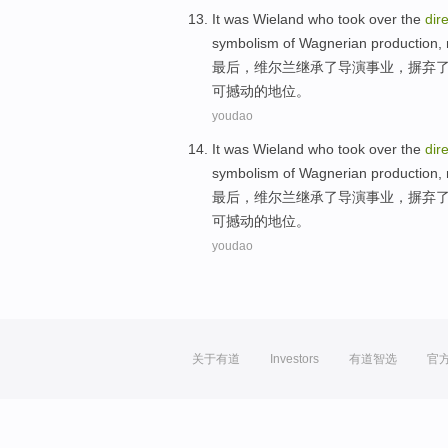
It
was Wieland
who took over the
dir
symbolism of
Wagnerian
production, 
最后，
维尔
兰继承了导演事业，
摒弃
可
撼动
的
地位。
youdao
It
was Wieland
who took over the
dir
symbolism of
Wagnerian
production, 
最后，
维尔
兰继承了导演事业，
摒弃
可
撼动
的
地位。
youdao
关于有道
Investors
有道智选
官