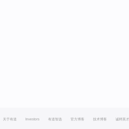
关于有道
Investors
有道智选
官方博客
技术博客
诚聘英