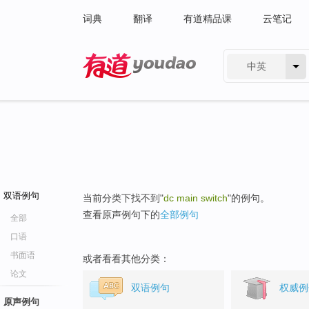
词典
翻译
有道精品课
云笔记
中英
有道 - 网易旗下搜索
双语例句
当前分类下找不到"
dc main switch
"的例句。
查看原声例句下的
全部例句
全部
口语
书面语
或者看看其他分类：
论文
双语例句
权威例
原声例句